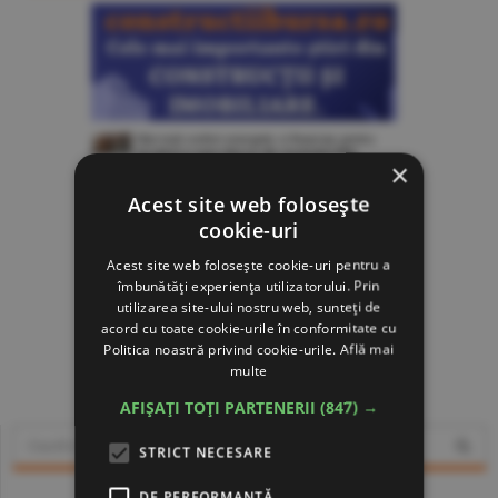
×
Acest site web folosește
cookie-uri
Acest site web folosește cookie-uri pentru a
îmbunătăți experiența utilizatorului. Prin
utilizarea site-ului nostru web, sunteți de
acord cu toate cookie-urile în conformitate cu
Politica noastră privind cookie-urile.
Află mai
www.constructiibursa.ro
multe
AFIȘAȚI TOȚI PARTENERII
(847) →
STRICT NECESARE
DE PERFORMANȚĂ