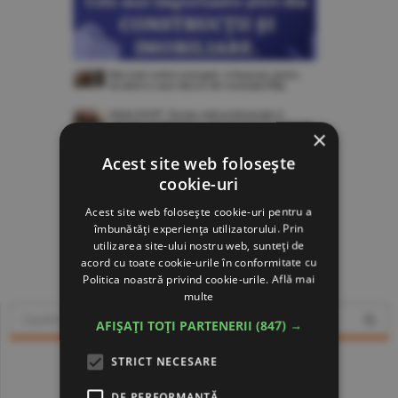
×
Acest site web folosește
cookie-uri
Acest site web folosește cookie-uri pentru a
îmbunătăți experiența utilizatorului. Prin
utilizarea site-ului nostru web, sunteți de
www.constructiibursa.ro
acord cu toate cookie-urile în conformitate cu
Politica noastră privind cookie-urile.
Află mai
multe
AFIȘAȚI TOȚI PARTENERII
(847) →
STRICT NECESARE
DE PERFORMANȚĂ