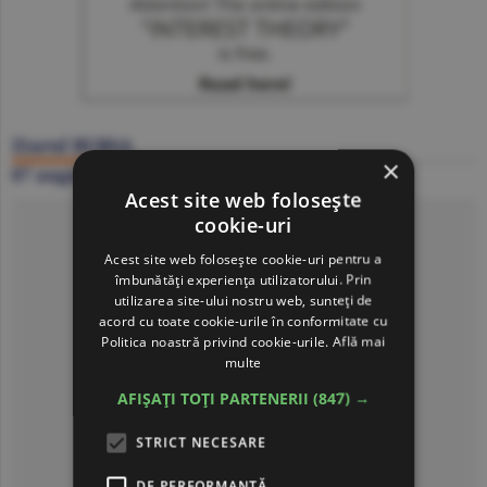
Ziarul BURSA
×
07 august
Acest site web folosește
Click să citeşti ziarul
cookie-uri
Acest site web folosește cookie-uri pentru a
îmbunătăți experiența utilizatorului. Prin
utilizarea site-ului nostru web, sunteți de
acord cu toate cookie-urile în conformitate cu
Politica noastră privind cookie-urile.
Află mai
multe
AFIȘAȚI TOȚI PARTENERII
(847) →
STRICT NECESARE
DE PERFORMANȚĂ