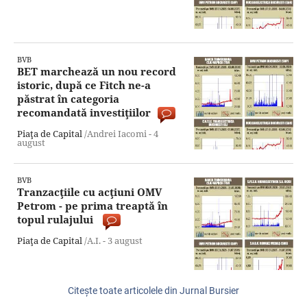
BVB
BET marchează un nou record
istoric, după ce Fitch ne-a
păstrat în categoria
recomandată investiţiilor
Piaţa de Capital
/Andrei Iacomi -
4
august
BVB
Tranzacţiile cu acţiuni OMV
Petrom - pe prima treaptă în
topul rulajului
Piaţa de Capital
/A.I. -
3 august
Citeşte toate articolele din Jurnal Bursier