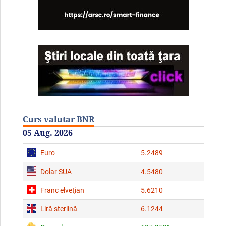
Curs valutar BNR
05 Aug. 2026
Euro
5.2489
Dolar SUA
4.5480
Franc elveţian
5.6210
Liră sterlină
6.1244