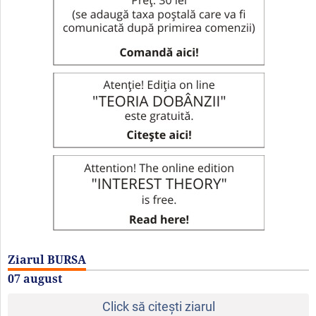
Ziarul BURSA
07 august
Click să citeşti ziarul