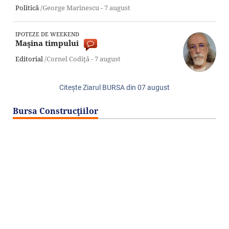
Politică
/George Marinescu -
7 august
IPOTEZE DE WEEKEND
Maşina timpului
Editorial
/Cornel Codiţă -
7 august
Citeşte Ziarul BURSA din
07 august
Bursa Construcţiilor