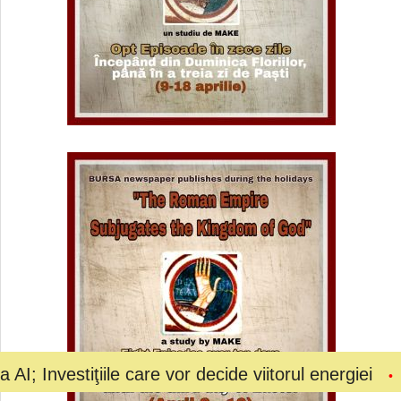
iţiile care vor decide viitorul energiei
Bolojan a