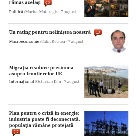
rămas acelaşi
Politică
/Marius Mataragis -
7 august
Un rating pentru neliniştea noastră
Macroeconomie
/Călin Rechea -
7 august
Migraţia readuce presiunea
asupra frontierelor UE
Internaţional
/Octavian Dan -
7 august
Plan pentru o criză în energie:
industria poate fi deconectată,
populaţia rămâne protejată