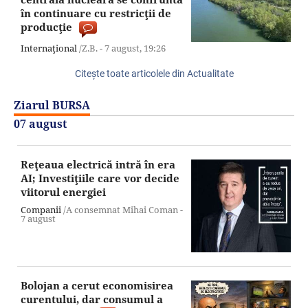
în continuare cu restricţii de
producţie
Internaţional
/Z.B. -
7 august,
19:26
Citeşte toate articolele din Actualitate
Ziarul BURSA
07 august
Reţeaua electrică intră în era
AI; Investiţiile care vor decide
viitorul energiei
Companii
/A consemnat Mihai Coman -
7 august
Bolojan a cerut economisirea
curentului, dar consumul a