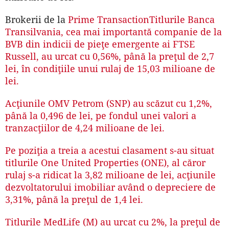
Brokerii de la
Prime Transaction
Titlurile Banca
Transilvania, cea mai importantă companie de la
BVB din indicii de pieţe emergente ai FTSE
Russell, au urcat cu 0,56%, până la preţul de 2,7
lei, în condiţiile unui rulaj de 15,03 milioane de
lei.
Acţiunile OMV Petrom (SNP) au scăzut cu 1,2%,
până la 0,496 de lei, pe fondul unei valori a
tranzacţiilor de 4,24 milioane de lei.
Pe poziţia a treia a acestui clasament s-au situat
titlurile One United Properties (ONE), al căror
rulaj s-a ridicat la 3,82 milioane de lei, acţiunile
dezvoltatorului imobiliar având o depreciere de
3,31%, până la preţul de 1,4 lei.
Titlurile MedLife (M) au urcat cu 2%, la preţul de