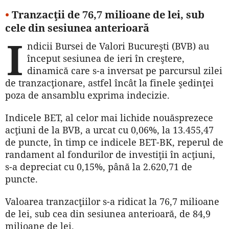
•
Tranzacţii de 76,7 milioane de lei, sub
cele din sesiunea anterioară
I
ndicii Bursei de Valori Bucureşti (BVB) au
început sesiunea de ieri în creştere,
dinamică care s-a inversat pe parcursul zilei
de tranzacţionare, astfel încât la finele şedinţei
poza de ansamblu exprima indecizie.
Indicele BET, al celor mai lichide nouăsprezece
acţiuni de la BVB, a urcat cu 0,06%, la 13.455,47
de puncte, în timp ce indicele BET-BK, reperul de
randament al fondurilor de investiţii în acţiuni,
s-a depreciat cu 0,15%, până la 2.620,71 de
puncte.
Valoarea tranzacţiilor s-a ridicat la 76,7 milioane
de lei, sub cea din sesiunea anterioară, de 84,9
milioane de lei.