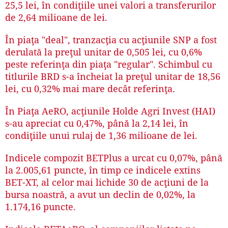
25,5 lei, în condiţiile unei valori a transferurilor
de 2,64 milioane de lei.
În piaţa "deal", tranzacţia cu acţiunile SNP a fost
derulată la preţul unitar de 0,505 lei, cu 0,6%
peste referinţa din piaţa "regular". Schimbul cu
titlurile BRD s-a încheiat la preţul unitar de 18,56
lei, cu 0,32% mai mare decât referinţa.
În Piaţa AeRO, acţiunile Holde Agri Invest (HAI)
s-au apreciat cu 0,47%, până la 2,14 lei, în
condiţiile unui rulaj de 1,36 milioane de lei.
Indicele compozit BETPlus a urcat cu 0,07%, până
la 2.005,61 puncte, în timp ce indicele extins
BET-XT, al celor mai lichide 30 de acţiuni de la
bursa noastră, a avut un declin de 0,02%, la
1.174,16 puncte.