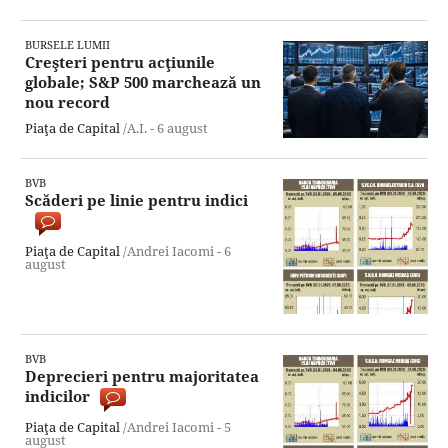
BURSELE LUMII
Creşteri pentru acţiunile
globale; S&P 500 marchează un
nou record
Piaţa de Capital
/A.I. -
6 august
BVB
Scăderi pe linie pentru indici
Piaţa de Capital
/Andrei Iacomi -
6
august
BVB
Deprecieri pentru majoritatea
indicilor
Piaţa de Capital
/Andrei Iacomi -
5
august