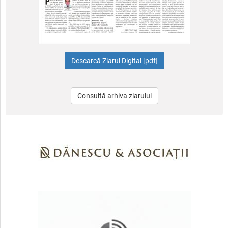
Consultă arhiva ziarului