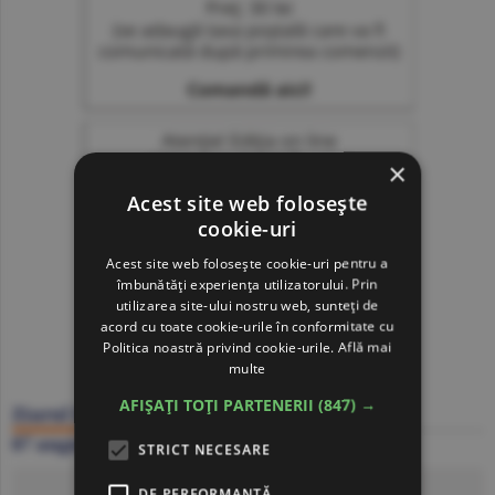
×
Acest site web folosește
cookie-uri
Acest site web folosește cookie-uri pentru a
îmbunătăți experiența utilizatorului. Prin
utilizarea site-ului nostru web, sunteți de
acord cu toate cookie-urile în conformitate cu
Politica noastră privind cookie-urile.
Află mai
multe
AFIȘAȚI TOȚI PARTENERII
(847) →
Ziarul BURSA
07 august
STRICT NECESARE
Click să citeşti ziarul
DE PERFORMANȚĂ