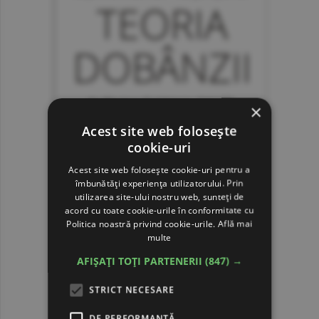
×
Acest site web folosește
cookie-uri
Acest site web folosește cookie-uri pentru a
îmbunătăți experiența utilizatorului. Prin
utilizarea site-ului nostru web, sunteți de
acord cu toate cookie-urile în conformitate cu
Politica noastră privind cookie-urile.
Află mai
multe
AFIȘAȚI TOȚI PARTENERII
(847) →
STRICT NECESARE
DE PERFORMANȚĂ