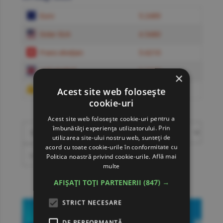
Euro
5.2489
Dolar SUA
4.5480
Franc elveţian
5.6210
Liră sterlină
6.1244
×
Acest site web folosește
Gram de aur
607.9521
cookie-uri
convertor valutar
Acest site web folosește cookie-uri pentru a
îmbunătăți experiența utilizatorului. Prin
»
utilizarea site-ului nostru web, sunteți de
acord cu toate cookie-urile în conformitate cu
=
?
Politica noastră privind cookie-urile.
Află mai
multe
mai multe cotaţii valutare
AFIȘAȚI TOȚI PARTENERII
(847) →
STRICT NECESARE
DE PERFORMANȚĂ