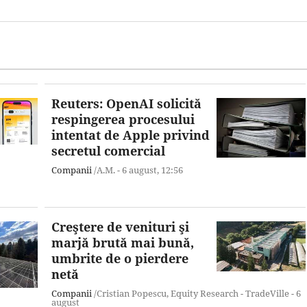
Reuters: OpenAI solicită
respingerea procesului
intentat de Apple privind
secretul comercial
Companii
/A.M. -
6 august,
12:56
Creştere de venituri şi
marjă brută mai bună,
umbrite de o pierdere
netă
Companii
/Cristian Popescu, Equity Research - TradeVille -
6
august