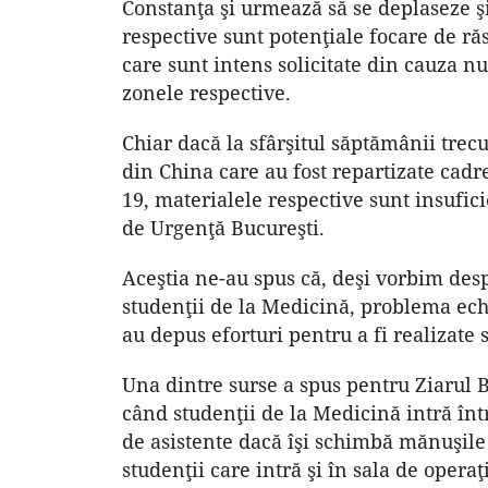
Constanţa şi urmează să se deplaseze şi
respective sunt potenţiale focare de ră
care sunt intens solicitate din cauza 
zonele respective.
Chiar dacă la sfârşitul săptămânii tre
din China care au fost repartizate cadr
19, materialele respective sunt insufic
de Urgenţă Bucureşti.
Aceştia ne-au spus că, deşi vorbim despr
studenţii de la Medicină, problema ech
au depus eforturi pentru a fi realizate 
Una dintre surse a spus pentru Ziarul 
când studenţii de la Medicină intră înt
de asistente dacă îşi schimbă mănuşile 
studenţii care intră şi în sala de oper