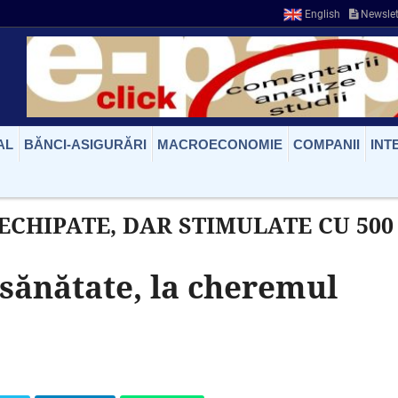
English
Newslet
AL
BĂNCI-ASIGURĂRI
MACROECONOMIE
COMPANII
INT
ECHIPATE, DAR STIMULATE CU 500
 sănătate, la cheremul