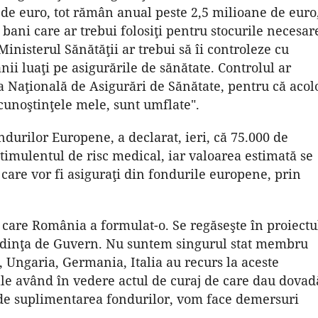
de euro, tot rămân anual peste 2,5 milioane de euro
bani care ar trebui folosiţi pentru stocurile necesar
Ministerul Sănătăţii ar trebui să îi controleze cu
nii luaţi pe asigurările de sănătate. Controlul ar
sa Naţională de Asigurări de Sănătate, pentru că acol
cunoştinţele mele, sunt umflate".
durilor Europene, a declarat, ieri, că 75.000 de
imulentul de risc medical, iar valoarea estimată se
 care vor fi asiguraţi din fondurile europene, prin
 care România a formulat-o. Se regăseşte în proiectu
şedinţa de Guvern. Nu suntem singurul stat membru
, Ungaria, Germania, Italia au recurs la aceste
le având în vedere actul de curaj de care dau dovad
 de suplimentarea fondurilor, vom face demersuri