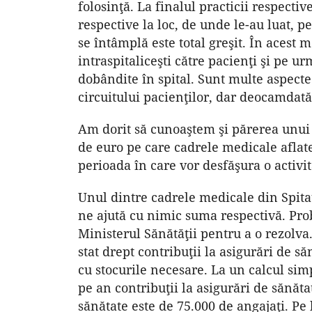
folosinţă. La finalul practicii respect
respective la loc, de unde le-au luat, pen
se întâmplă este total greşit. În acest 
intraspitaliceşti către pacienţi şi pe 
dobândite în spital. Sunt multe aspecte
circuitului pacienţilor, dar deocamdat
Am dorit să cunoaştem şi părerea unui 
de euro pe care cadrele medicale aflate
perioada în care vor desfăşura o activit
Unul dintre cadrele medicale din Spita
ne ajută cu nimic suma respectivă. Prob
Ministerul Sănătăţii pentru a o rezolva
stat drept contribuţii la asigurări de s
cu stocurile necesare. La un calcul si
pe an contribuţii la asigurări de sănăt
sănătate este de 75.000 de angajaţi. Pe