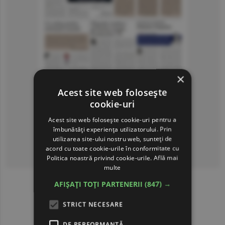
×
Acest site web folosește
cookie-uri
Acest site web folosește cookie-uri pentru a
îmbunătăți experiența utilizatorului. Prin
utilizarea site-ului nostru web, sunteți de
acord cu toate cookie-urile în conformitate cu
Consultă arhiva ziarului
Politica noastră privind cookie-urile.
Află mai
multe
AFIȘAȚI TOȚI PARTENERII
(847) →
STRICT NECESARE
DE PERFORMANȚĂ