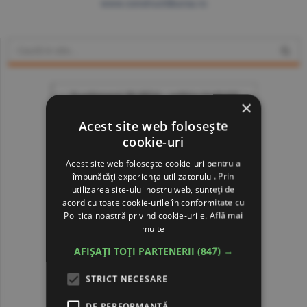
www.constructiibursa.ro
×
Acest site web folosește
cookie-uri
Acest site web folosește cookie-uri pentru a
îmbunătăți experiența utilizatorului. Prin
utilizarea site-ului nostru web, sunteți de
acord cu toate cookie-urile în conformitate cu
Politica noastră privind cookie-urile.
Află mai
multe
AFIȘAȚI TOȚI PARTENERII
(847) →
STRICT NECESARE
DE PERFORMANȚĂ