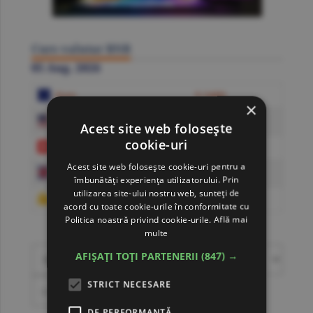
Curs valutar BNR
05 Aug. 2026
Euro
5.2489
×
Dolar SUA
4.5480
Acest site web folosește
cookie-uri
Franc elveţian
5.6210
Acest site web folosește cookie-uri pentru a
Liră sterlină
6.1244
îmbunătăți experiența utilizatorului. Prin
utilizarea site-ului nostru web, sunteți de
Gram de aur
607.9521
acord cu toate cookie-urile în conformitate cu
Politica noastră privind cookie-urile.
Află mai
multe
convertor valutar
AFIȘAȚI TOȚI PARTENERII
(847) →
»
STRICT NECESARE
=
?
DE PERFORMANȚĂ