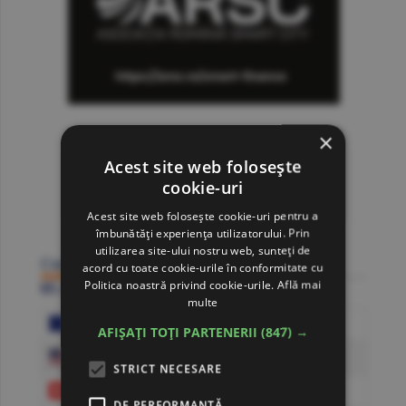
×
Acest site web folosește
cookie-uri
Acest site web folosește cookie-uri pentru a
îmbunătăți experiența utilizatorului. Prin
utilizarea site-ului nostru web, sunteți de
Curs valutar BNR
acord cu toate cookie-urile în conformitate cu
Politica noastră privind cookie-urile.
Află mai
05 Aug. 2026
multe
Euro
5.2489
AFIȘAȚI TOȚI PARTENERII
(847) →
Dolar SUA
4.5480
STRICT NECESARE
Franc elveţian
5.6210
DE PERFORMANȚĂ