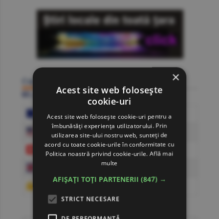
×
Curs valutar BNR
Acest site web folosește
05 Aug. 2026
cookie-uri
Euro
5.2489
Acest site web folosește cookie-uri pentru a
îmbunătăți experiența utilizatorului. Prin
Dolar SUA
4.5480
utilizarea site-ului nostru web, sunteți de
acord cu toate cookie-urile în conformitate cu
Franc elveţian
5.6210
Politica noastră privind cookie-urile.
Află mai
multe
Liră sterlină
6.1244
AFIȘAȚI TOȚI PARTENERII
(847) →
Gram de aur
607.9521
STRICT NECESARE
convertor valutar
DE PERFORMANȚĂ