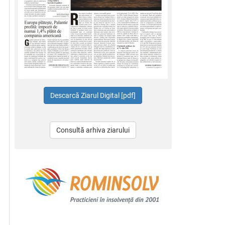
Consultă arhiva ziarului