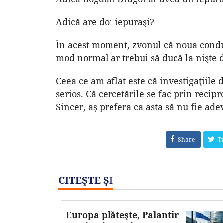
Adică are doi iepuraşi?
În acest moment, zvonul că noua conduc
mod normal ar trebui să ducă la nişte 
Ceea ce am aflat este că investigaţiile 
serios. Că cercetările se fac prin recipro
Sincer, aş prefera ca asta să nu fie ade
Share
T
CITEŞTE ŞI
Europa plăteşte, Palantir