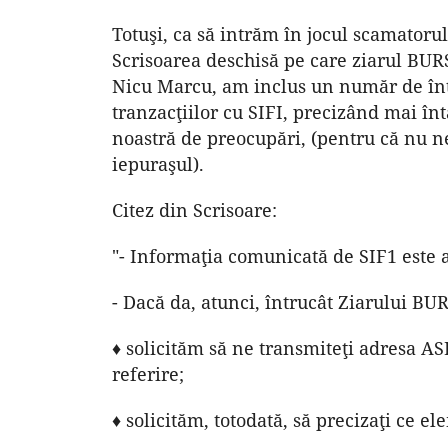
Totuşi, ca să intrăm în jocul scamatorul
Scrisoarea deschisă pe care ziarul BUR
Nicu Marcu, am inclus un număr de într
tranzacţiilor cu SIFI, precizând mai în
noastră de preocupări, (pentru că nu n
iepuraşul).
Citez din Scrisoare:
"- Informaţia comunicată de SIF1 este 
- Dacă da, atunci, întrucât Ziarului BUR
♦ solicităm să ne transmiteţi adresa AS
referire;
♦ solicităm, totodată, să precizaţi ce el