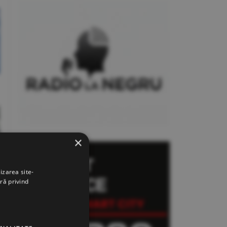
×
izarea site-
ră privind