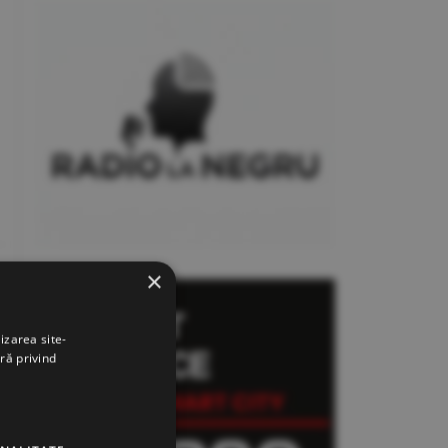
×
izarea site-
ră privind