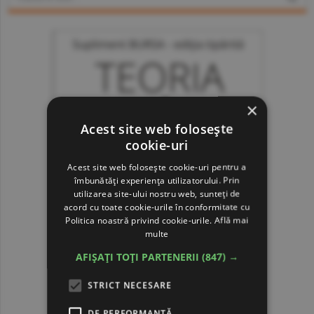
×
Acest site web folosește
cookie-uri
Acest site web folosește cookie-uri pentru a
îmbunătăți experiența utilizatorului. Prin
utilizarea site-ului nostru web, sunteți de
acord cu toate cookie-urile în conformitate cu
Politica noastră privind cookie-urile.
Află mai
multe
AFIȘAȚI TOȚI PARTENERII
(847) →
STRICT NECESARE
DE PERFORMANȚĂ