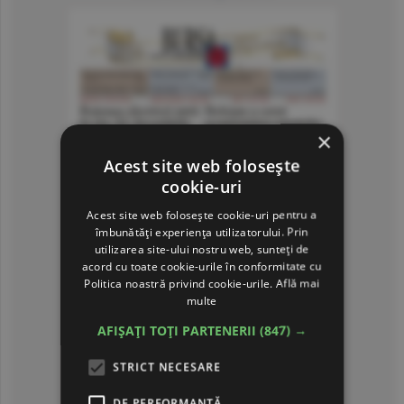
×
Acest site web folosește
cookie-uri
Acest site web folosește cookie-uri pentru a
îmbunătăți experiența utilizatorului. Prin
utilizarea site-ului nostru web, sunteți de
acord cu toate cookie-urile în conformitate cu
Politica noastră privind cookie-urile.
Află mai
multe
AFIȘAȚI TOȚI PARTENERII
(847) →
STRICT NECESARE
DE PERFORMANȚĂ