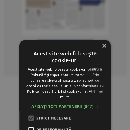
×
Acest site web folosește
cookie-uri
Consultă arhiva ziarului
Acest site web folosește cookie-uri pentru a
îmbunătăți experiența utilizatorului. Prin
utilizarea site-ului nostru web, sunteți de
acord cu toate cookie-urile în conformitate cu
Politica noastră privind cookie-urile.
Află mai
multe
AFIȘAȚI TOȚI PARTENERII
(847) →
STRICT NECESARE
DE PERFORMANȚĂ