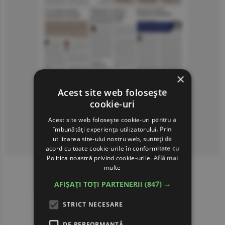
×
Acest site web folosește
cookie-uri
Acest site web folosește cookie-uri pentru a
îmbunătăți experiența utilizatorului. Prin
Consultă arhiva ziarului
utilizarea site-ului nostru web, sunteți de
acord cu toate cookie-urile în conformitate cu
Politica noastră privind cookie-urile.
Află mai
multe
AFIȘAȚI TOȚI PARTENERII
(847) →
STRICT NECESARE
DE PERFORMANȚĂ