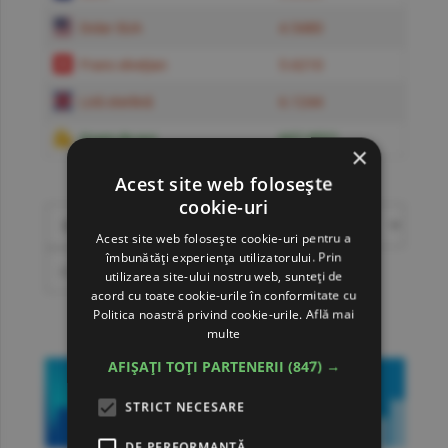
Dolar SUA
4.5480
Franc elveţian
5.6210
Liră sterlină
6.1244
Gram de aur
607.9521
×
Acest site web folosește
convertor valutar
cookie-uri
»
Acest site web folosește cookie-uri pentru a
îmbunătăți experiența utilizatorului. Prin
=
?
utilizarea site-ului nostru web, sunteți de
acord cu toate cookie-urile în conformitate cu
Politica noastră privind cookie-urile.
Află mai
mai multe cotaţii valutare
multe
AFIȘAȚI TOȚI PARTENERII
(847) →
STRICT NECESARE
DE PERFORMANȚĂ