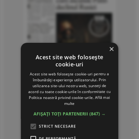
×
Acest site web folosește
cookie-uri
Acest site web folosește cookie-uri pentru a
îmbunătăți experiența utilizatorului. Prin
utilizarea site-ului nostru web, sunteți de
acord cu toate cookie-urile în conformitate cu
Politica noastră privind cookie-urile.
Află mai
multe
AFIȘAȚI TOȚI PARTENERII
(847) →
STRICT NECESARE
DE PERFORMANȚĂ