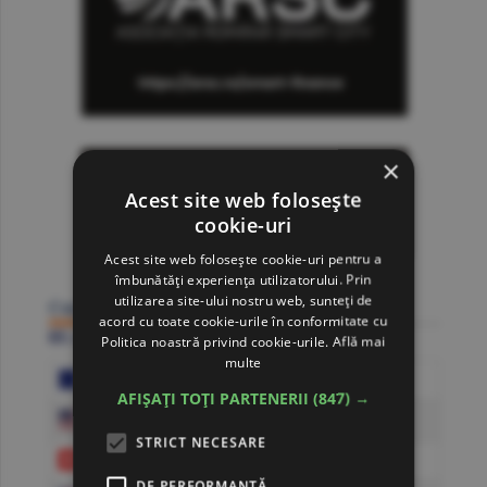
×
Acest site web folosește
cookie-uri
Acest site web folosește cookie-uri pentru a
îmbunătăți experiența utilizatorului. Prin
utilizarea site-ului nostru web, sunteți de
Curs valutar BNR
acord cu toate cookie-urile în conformitate cu
05 Aug. 2026
Politica noastră privind cookie-urile.
Află mai
multe
Euro
5.2489
AFIȘAȚI TOȚI PARTENERII
(847) →
Dolar SUA
4.5480
STRICT NECESARE
Franc elveţian
5.6210
DE PERFORMANȚĂ