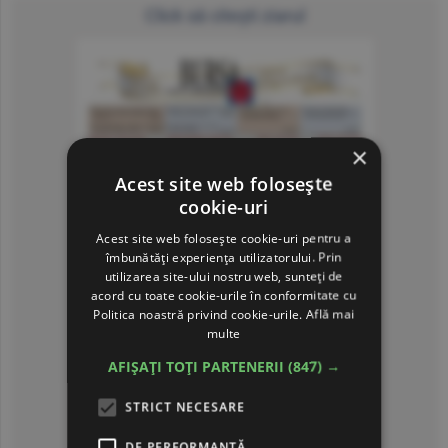
Click să citeşti ziarul
×
Acest site web folosește
cookie-uri
Acest site web folosește cookie-uri pentru a
îmbunătăți experiența utilizatorului. Prin
utilizarea site-ului nostru web, sunteți de
acord cu toate cookie-urile în conformitate cu
Politica noastră privind cookie-urile.
Află mai
multe
AFIȘAȚI TOȚI PARTENERII
(847) →
STRICT NECESARE
DE PERFORMANȚĂ