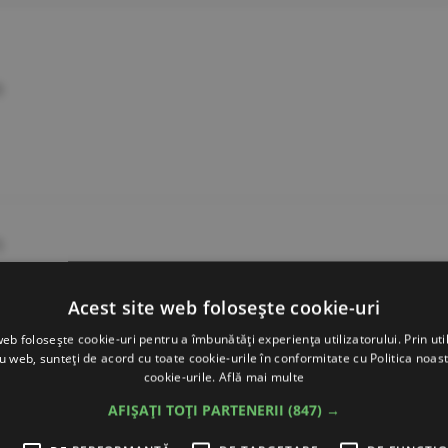
)
)
Acest site web folosește cookie-uri
web folosește cookie-uri pentru a îmbunătăți experiența utilizatorului. Prin util
ru web, sunteți de acord cu toate cookie-urile în conformitate cu Politica noast
cookie-urile.
Află mai multe
AFIȘAȚI TOȚI PARTENERII
(847) →
Plan pentru o criză în