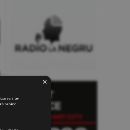
×
izarea site-
ră privind