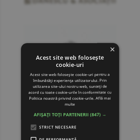
×
Acest site web folosește
cookie-uri
Acest site web folosește cookie-uri pentru a
îmbunătăți experiența utilizatorului. Prin
utilizarea site-ului nostru web, sunteți de
acord cu toate cookie-urile în conformitate cu
Politica noastră privind cookie-urile.
Află mai
multe
AFIȘAȚI TOȚI PARTENERII
(847) →
STRICT NECESARE
DE PERFORMANȚĂ