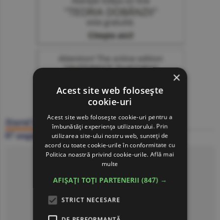
×
Acest site web folosește
cookie-uri
Acest site web folosește cookie-uri pentru a
Ziarul BURSA
îmbunătăți experiența utilizatorului. Prin
07 august
utilizarea site-ului nostru web, sunteți de
acord cu toate cookie-urile în conformitate cu
Click să citeşti ziarul
Politica noastră privind cookie-urile.
Află mai
multe
AFIȘAȚI TOȚI PARTENERII
(847) →
STRICT NECESARE
DE PERFORMANȚĂ