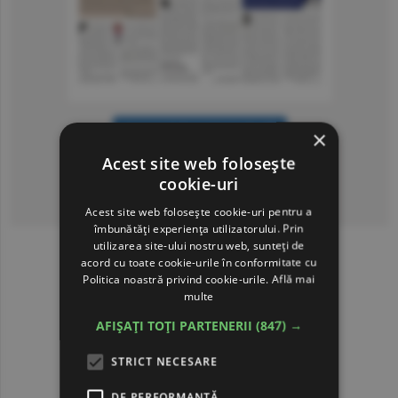
×
Acest site web folosește
cookie-uri
Consultă arhiva ziarului
Acest site web folosește cookie-uri pentru a
îmbunătăți experiența utilizatorului. Prin
utilizarea site-ului nostru web, sunteți de
acord cu toate cookie-urile în conformitate cu
Politica noastră privind cookie-urile.
Află mai
multe
AFIȘAȚI TOȚI PARTENERII
(847) →
STRICT NECESARE
DE PERFORMANȚĂ