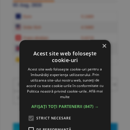
05 Aug. 2026
Euro
5.2489
Dolar SUA
4.5480
Franc elveţian
5.6210
×
Liră sterlină
6.1244
Acest site web folosește
cookie-uri
Gram de aur
607.9521
Acest site web folosește cookie-uri pentru a
convertor valutar
îmbunătăți experiența utilizatorului. Prin
utilizarea site-ului nostru web, sunteți de
»
acord cu toate cookie-urile în conformitate cu
Politica noastră privind cookie-urile.
Află mai
=
multe
?
AFIȘAȚI TOȚI PARTENERII
(847) →
mai multe cotaţii valutare
STRICT NECESARE
DE PERFORMANȚĂ