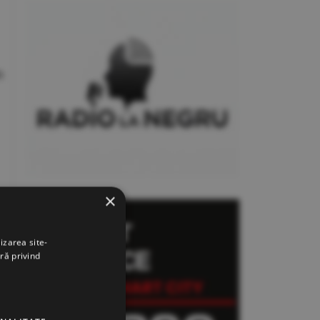
m
×
izarea site-
ră privind