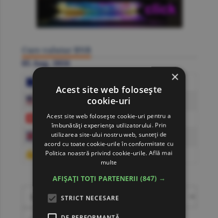
Curs valutar BNR
05 Aug. 2026
×
Euro
5.2489
Acest site web folosește
cookie-uri
Dolar SUA
4.5480
Acest site web folosește cookie-uri pentru a
Franc elveţian
5.6210
îmbunătăți experiența utilizatorului. Prin
utilizarea site-ului nostru web, sunteți de
Liră sterlină
6.1244
acord cu toate cookie-urile în conformitate cu
Politica noastră privind cookie-urile.
Află mai
Gram de aur
607.9521
multe
AFIȘAȚI TOȚI PARTENERII
(847) →
convertor valutar
»
STRICT NECESARE
=
DE PERFORMANȚĂ