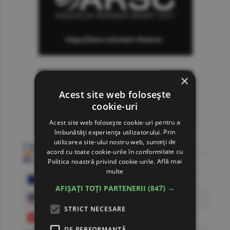
×
Acest site web folosește
cookie-uri
Acest site web folosește cookie-uri pentru a
îmbunătăți experiența utilizatorului. Prin
utilizarea site-ului nostru web, sunteți de
Curs valutar BNR
acord cu toate cookie-urile în conformitate cu
05 Aug. 2026
Politica noastră privind cookie-urile.
Află mai
multe
Euro
5.2489
AFIȘAȚI TOȚI PARTENERII
(847) →
Dolar SUA
4.5480
STRICT NECESARE
Franc elveţian
5.6210
DE PERFORMANȚĂ