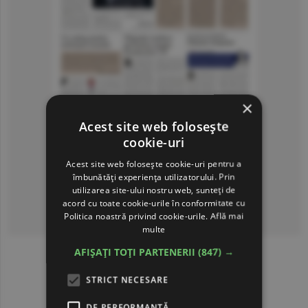
×
Acest site web folosește
cookie-uri
Acest site web folosește cookie-uri pentru a
îmbunătăți experiența utilizatorului. Prin
utilizarea site-ului nostru web, sunteți de
acord cu toate cookie-urile în conformitate cu
Consultă arhiva ziarului
Politica noastră privind cookie-urile.
Află mai
multe
AFIȘAȚI TOȚI PARTENERII
(847) →
STRICT NECESARE
DE PERFORMANȚĂ