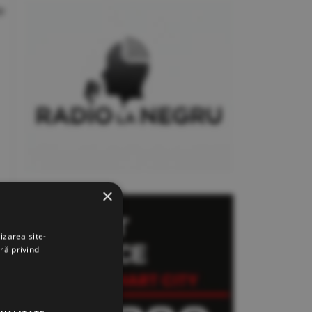
e
×
izarea site-
ră privind