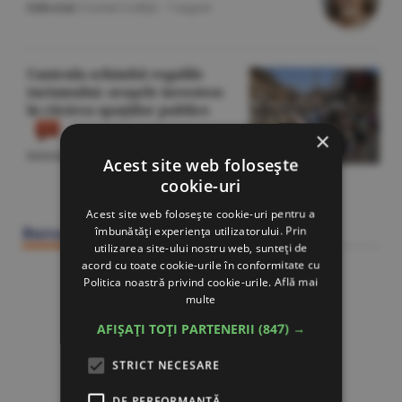
Editorial
/Cornel Codiţă -
7 august
Canicula schimbă regulile
turismului: oraşele investesc
în răcirea spaţiilor publice
×
Internaţional
/Octavian Dan -
7 august
Acest site web folosește
cookie-uri
Citeşte Ziarul BURSA din
07 august
Acest site web folosește cookie-uri pentru a
îmbunătăți experiența utilizatorului. Prin
Bursa Construcţiilor
utilizarea site-ului nostru web, sunteți de
acord cu toate cookie-urile în conformitate cu
Politica noastră privind cookie-urile.
Află mai
multe
AFIȘAȚI TOȚI PARTENERII
(847) →
STRICT NECESARE
DE PERFORMANȚĂ