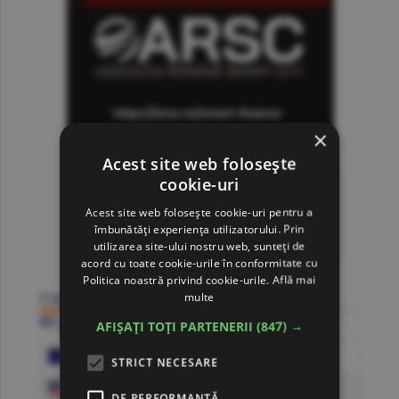
×
Acest site web folosește
cookie-uri
Acest site web folosește cookie-uri pentru a
îmbunătăți experiența utilizatorului. Prin
utilizarea site-ului nostru web, sunteți de
acord cu toate cookie-urile în conformitate cu
Politica noastră privind cookie-urile.
Află mai
Curs valutar BNR
multe
05 Aug. 2026
AFIȘAȚI TOȚI PARTENERII
(847) →
Euro
5.2489
STRICT NECESARE
Dolar SUA
4.5480
DE PERFORMANȚĂ