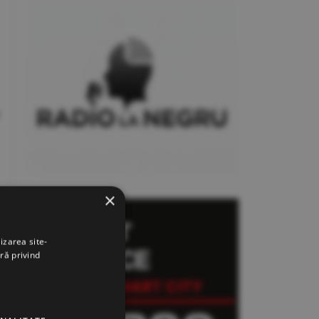
×
e
izarea site-
ră privind
e