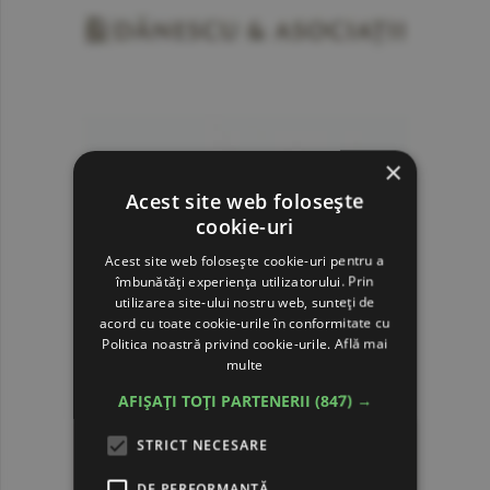
×
Acest site web folosește
cookie-uri
Acest site web folosește cookie-uri pentru a
îmbunătăți experiența utilizatorului. Prin
utilizarea site-ului nostru web, sunteți de
acord cu toate cookie-urile în conformitate cu
Politica noastră privind cookie-urile.
Află mai
multe
AFIȘAȚI TOȚI PARTENERII
(847) →
STRICT NECESARE
DE PERFORMANȚĂ