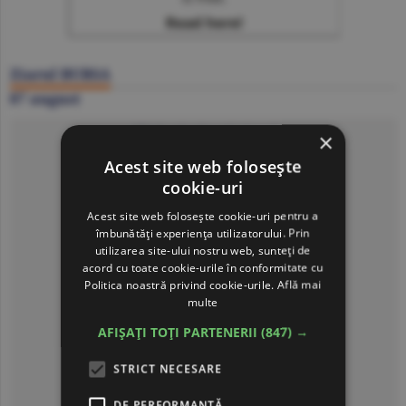
Ziarul BURSA
07 august
Click să citeşti ziarul
×
Acest site web folosește
cookie-uri
Acest site web folosește cookie-uri pentru a
îmbunătăți experiența utilizatorului. Prin
utilizarea site-ului nostru web, sunteți de
acord cu toate cookie-urile în conformitate cu
Politica noastră privind cookie-urile.
Află mai
multe
AFIȘAȚI TOȚI PARTENERII
(847) →
STRICT NECESARE
DE PERFORMANȚĂ