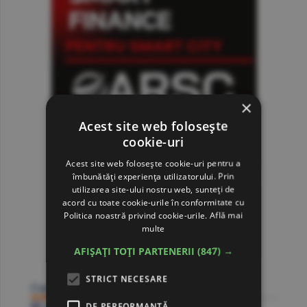
×
Acest site web folosește
cookie-uri
Acest site web folosește cookie-uri pentru a
îmbunătăți experiența utilizatorului. Prin
utilizarea site-ului nostru web, sunteți de
acord cu toate cookie-urile în conformitate cu
Politica noastră privind cookie-urile.
Află mai
multe
AFIȘAȚI TOȚI PARTENERII
(847) →
STRICT NECESARE
Curs valutar BNR
05 Aug. 2026
DE PERFORMANȚĂ