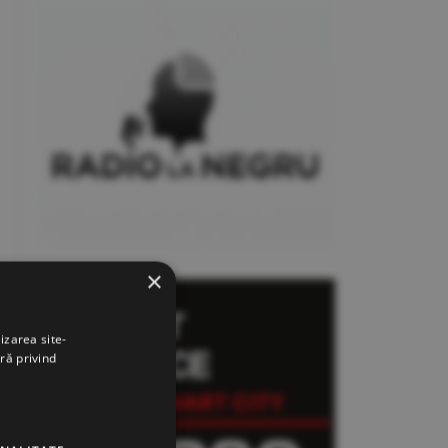
×
izarea site-
ră privind
.