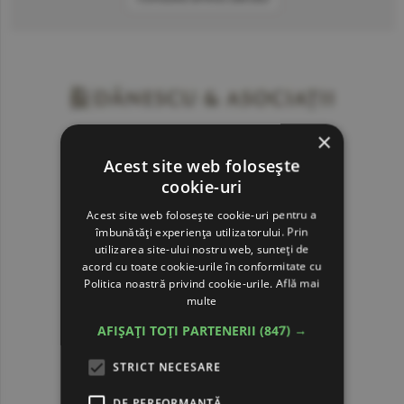
×
Acest site web folosește
cookie-uri
Acest site web folosește cookie-uri pentru a
îmbunătăți experiența utilizatorului. Prin
utilizarea site-ului nostru web, sunteți de
acord cu toate cookie-urile în conformitate cu
Politica noastră privind cookie-urile.
Află mai
multe
AFIȘAȚI TOȚI PARTENERII
(847) →
STRICT NECESARE
DE PERFORMANȚĂ