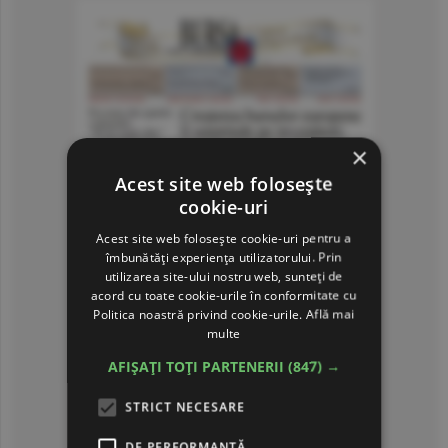
×
Acest site web folosește
cookie-uri
Acest site web folosește cookie-uri pentru a
îmbunătăți experiența utilizatorului. Prin
utilizarea site-ului nostru web, sunteți de
acord cu toate cookie-urile în conformitate cu
Politica noastră privind cookie-urile.
Află mai
multe
AFIȘAȚI TOȚI PARTENERII
(847) →
STRICT NECESARE
DE PERFORMANȚĂ