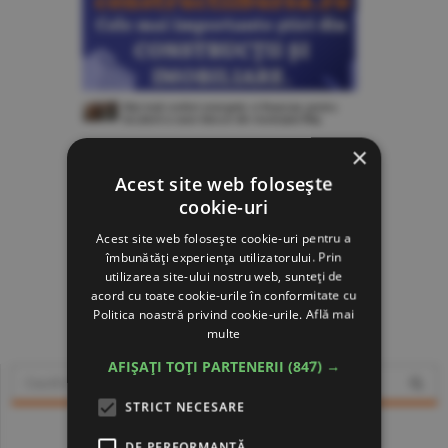
×
Acest site web folosește
cookie-uri
Acest site web folosește cookie-uri pentru a
îmbunătăți experiența utilizatorului. Prin
utilizarea site-ului nostru web, sunteți de
acord cu toate cookie-urile în conformitate cu
Politica noastră privind cookie-urile.
Află mai
www.constructiibursa.ro
multe
AFIȘAȚI TOȚI PARTENERII
(847) →
STRICT NECESARE
DE PERFORMANȚĂ