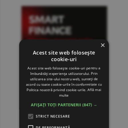
×
Acest site web folosește
cookie-uri
Acest site web folosește cookie-uri pentru a
îmbunătăți experiența utilizatorului. Prin
utilizarea site-ului nostru web, sunteți de
acord cu toate cookie-urile în conformitate cu
Politica noastră privind cookie-urile.
Află mai
multe
AFIȘAȚI TOȚI PARTENERII
(847) →
STRICT NECESARE
DE PERFORMANȚĂ