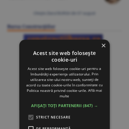
Citeşte Ziarul BURSA din
07 august
Bursa Construcţiilor
×
Acest site web folosește
cookie-uri
Acest site web folosește cookie-uri pentru a
îmbunătăți experiența utilizatorului. Prin
utilizarea site-ului nostru web, sunteți de
acord cu toate cookie-urile în conformitate cu
Politica noastră privind cookie-urile.
Află mai
multe
AFIȘAȚI TOȚI PARTENERII
(847) →
STRICT NECESARE
DE PERFORMANȚĂ