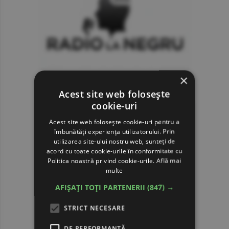
×
Acest site web folosește
cookie-uri
Acest site web folosește cookie-uri pentru a
îmbunătăți experiența utilizatorului. Prin
utilizarea site-ului nostru web, sunteți de
acord cu toate cookie-urile în conformitate cu
Politica noastră privind cookie-urile.
Află mai
multe
AFIȘAȚI TOȚI PARTENERII
(847) →
STRICT NECESARE
DE PERFORMANȚĂ