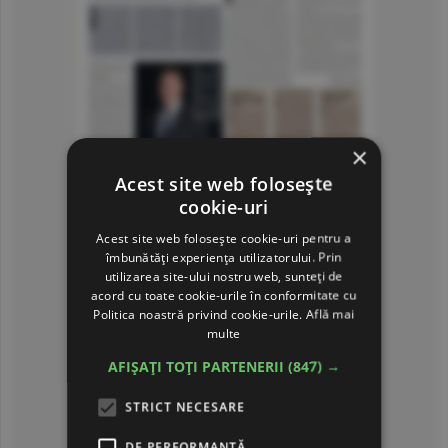
×
Acest site web folosește
cookie-uri
Acest site web folosește cookie-uri pentru a
îmbunătăți experiența utilizatorului. Prin
utilizarea site-ului nostru web, sunteți de
acord cu toate cookie-urile în conformitate cu
Politica noastră privind cookie-urile.
Află mai
multe
AFIȘAȚI TOȚI PARTENERII
(847) →
STRICT NECESARE
Consultă arhiva ziarului
DE PERFORMANȚĂ