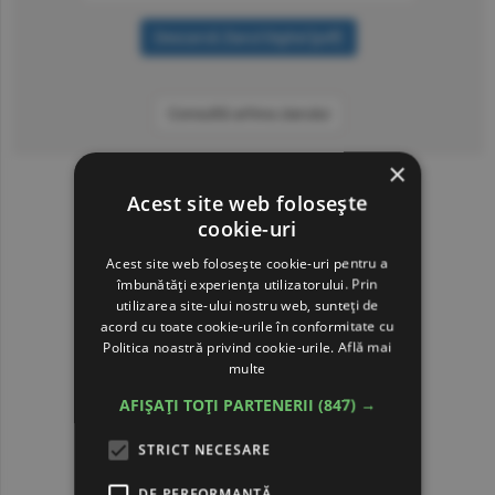
Consultă arhiva ziarului
×
Acest site web folosește
cookie-uri
Acest site web folosește cookie-uri pentru a
îmbunătăți experiența utilizatorului. Prin
utilizarea site-ului nostru web, sunteți de
acord cu toate cookie-urile în conformitate cu
Politica noastră privind cookie-urile.
Află mai
multe
AFIȘAȚI TOȚI PARTENERII
(847) →
STRICT NECESARE
DE PERFORMANȚĂ